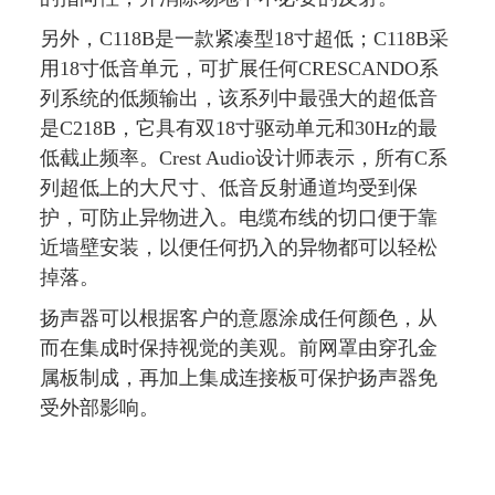
另外，C118B是一款紧凑型18寸超低；C118B采
用18寸低音单元，可扩展任何CRESCANDO系
列系统的低频输出，该系列中最强大的超低音
是C218B，它具有双18寸驱动单元和30Hz的最
低截止频率。Crest Audio设计师表示，所有C系
列超低上的大尺寸、低音反射通道均受到保
护，可防止异物进入。电缆布线的切口便于靠
近墙壁安装，以便任何扔入的异物都可以轻松
掉落。
扬声器可以根据客户的意愿涂成任何颜色，从
而在集成时保持视觉的美观。前网罩由穿孔金
属板制成，再加上集成连接板可保护扬声器免
受外部影响。