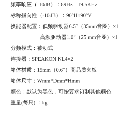
频率响应（-10dB）：89Hz—19.5KHz
标称指向性（-10dB）：90°H×90°V
换能器配置：低频驱动器6.5″（35mm音圈）×1
高频驱动器1.0″（25 mm音圈）×1
分频模式：被动式
连接器：SPEAKON NL4×2
箱体材质：15mm（0.6″）高品质夹板
箱体尺寸：Wmm*Dmm*Hmm
颜色：默认为黑色，可按要求订制其他颜色
重量(每只) ：kg