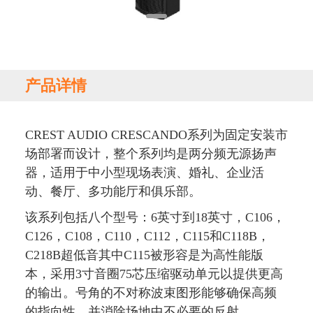
产品详情
CREST AUDIO CRESCANDO系列为固定安装市
场部署而设计，整个系列均是两分频无源扬声
器，适用于中小型现场表演、婚礼、企业活
动、餐厅、多功能厅和俱乐部。
该系列包括八个型号：6英寸到18英寸，C106，
C126，C108，C110，C112，C115和C118B，
C218B超低音其中C115被形容是为高性能版
本，采用3寸音圈75芯压缩驱动单元以提供更高
的输出。号角的不对称波束图形能够确保高频
的指向性，并消除场地中不必要的反射。