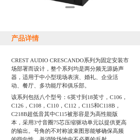
产品详情
CREST AUDIO CRESCANDO系列为固定安装市
场部署而设计，整个系列均是两分频无源扬声
器，适用于中小型现场表演、婚礼、企业活
动、餐厅、多功能厅和俱乐部。
该系列包括八个型号：6英寸到18英寸，C106，
C126，C108，C110，C112，C115和C118B，
C218B超低音其中C115被形容是为高性能版
本，采用3寸音圈75芯压缩驱动单元以提供更高
的输出。号角的不对称波束图形能够确保高频
的指向性，并消除场地中不必要的反射。