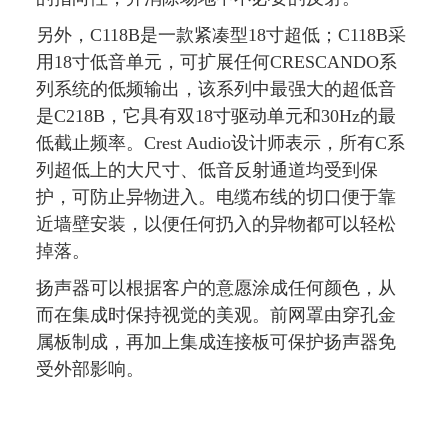
另外，C118B是一款紧凑型18寸超低；C118B采
用18寸低音单元，可扩展任何CRESCANDO系
列系统的低频输出，该系列中最强大的超低音
是C218B，它具有双18寸驱动单元和30Hz的最
低截止频率。Crest Audio设计师表示，所有C系
列超低上的大尺寸、低音反射通道均受到保
护，可防止异物进入。电缆布线的切口便于靠
近墙壁安装，以便任何扔入的异物都可以轻松
掉落。
扬声器可以根据客户的意愿涂成任何颜色，从
而在集成时保持视觉的美观。前网罩由穿孔金
属板制成，再加上集成连接板可保护扬声器免
受外部影响。