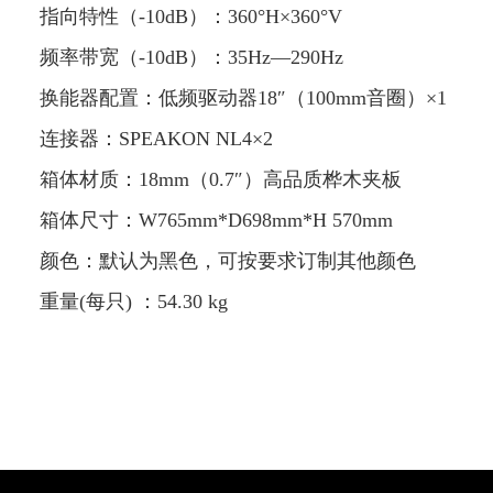
指向特性（-10dB）：360°H×360°V
频率带宽（-10dB）：35Hz—290Hz
换能器配置：低频驱动器18″（100mm音圈）×1
连接器：SPEAKON NL4×2
箱体材质：18mm（0.7″）高品质桦木夹板
箱体尺寸：W765mm*D698mm*H 570mm
颜色：默认为黑色，可按要求订制其他颜色
重量(每只) ：54.30 kg