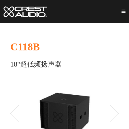
C118B
18"超低频扬声器