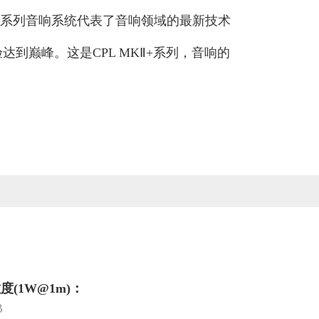
Ⅱ+系列音响系统代表了音响领域的最新技术
巅峰。这是CPL MKⅡ+系列，音响的
度(1W@1m)：
B