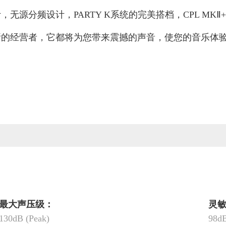
无源分频设计，PARTY K系统的完美搭档，CPL MK
的经营者，它都将为您带来震撼的声音，使您的音乐体验达到
最大声压级：
灵敏
130dB (Peak)
98d