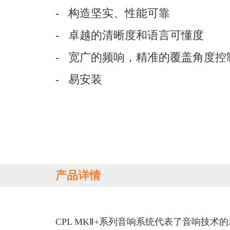
- 构造坚实、性能可靠
-
卓越的清晰度和语言可懂度
-
宽广的频响，精准的覆盖角度控
-
易安装
产品详情
CPL MKⅡ+系列音响系统代表了音响