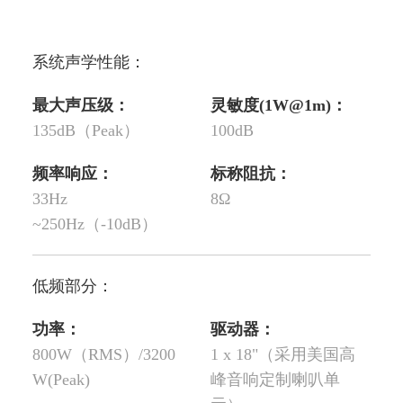
系统声学性能：
最大声压级：
灵敏度(1W@1m)：
135dB（Peak）
100dB
频率响应：
标称阻抗：
33Hz
8Ω
~250Hz（-10dB）
低频部分：
功率：
驱动器：
800W（RMS）/3200
1 x 18"（采用美国高
W(Peak)
峰音响定制喇叭单