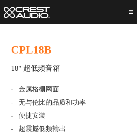
CPL18B
18" 超低频音箱
- 金属格栅网面
-
无与伦比的品质和功率
-
便捷安装
-
超震撼低频输出