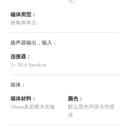
元）
磁体类型：
铁氧体单元
扬声器输出，输入：
连接器：
2× NL4 Speakon
箱体：
箱体材料：
颜色：
18mm多层桦木夹板
默认黑色环保水性喷
涂