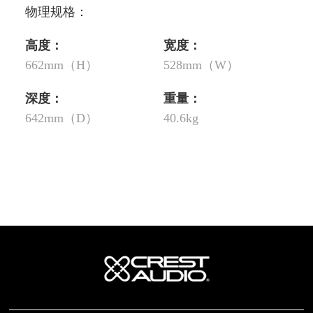
物理规格：
高度：
宽度：
662mm（H）
528mm（W）
深度：
重量：
642mm（D）
40.6kg