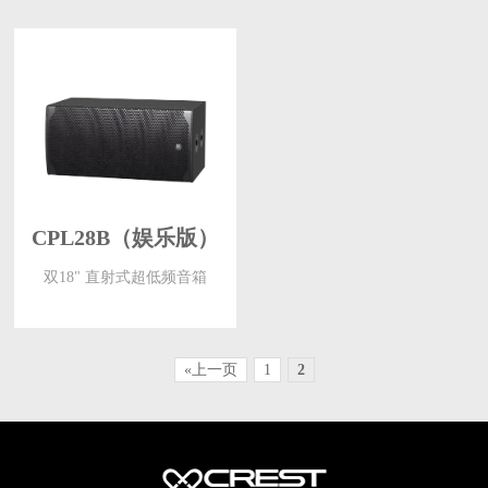
CPL28B（娱乐版）
双18" 直射式超低频音箱
«上一页
1
2