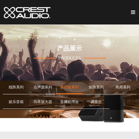
产品展示
PRODUCTS
线阵系列
点声源系列
多功能系列
矩阵系列
商用系列
娱乐音箱
功率放大器
音频处理器
调音台